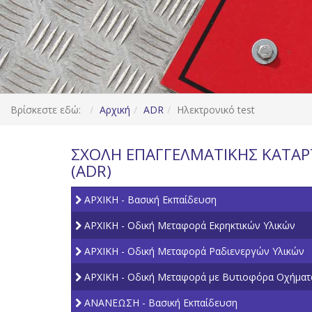
Βρίσκεστε εδώ:
Αρχική
ADR
Ηλεκτρονικό test
ΣΧΟΛΗ ΕΠΑΓΓΕΛΜΑΤΙΚΗΣ ΚΑΤΑ
(ADR)
AΡΧΙΚΗ - Βασική Εκπαίδευση
AΡΧΙΚΗ - Οδική Μεταφορά Εκρηκτικών Υλικών
AΡΧΙΚΗ - Οδική Μεταφορά Ραδιενεργών Υλικών
AΡΧΙΚΗ - Οδική Μεταφορά με Βυτιοφόρα Οχήματ
ΑΝΑΝΕΩΣΗ - Βασική Εκπαίδευση