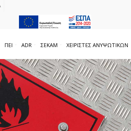
Α
ΠΕΙ
ADR
ΣΕΚΑΜ
ΧΕΙΡΙΣΤΕΣ ΑΝΥΨΩΤΙΚΩΝ