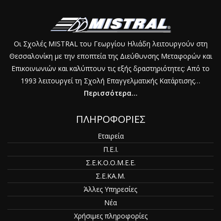
Οι Σχολές MISTRAL του Γεωργίου Ηλιάδη λειτουργούν στη
Θεσσαλονίκη με την εποπτεία της Διεύθυνσης Μεταφορών και
Επικοινωνιών και καλύπτουν τις εξής δραστηριότητες: Από το
1993 λειτουργεί τη Σχολή Επαγγελματικής Κατάρτισης…
Περισσότερα...
ΠΛΗΡΟΦΟΡΙΕΣ
Εταιρεία
Π.Ε.Ι.
Σ.Ε.Κ.Ο.Ο.Μ.Ε.Ε.
Σ.Ε.ΚΑ.Μ.
Άλλες Υπηρεσίες
Νέα
Χρήσιμες πληροφορίες