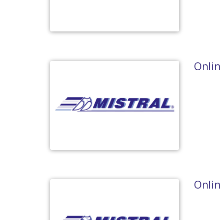
Onlin
Onli