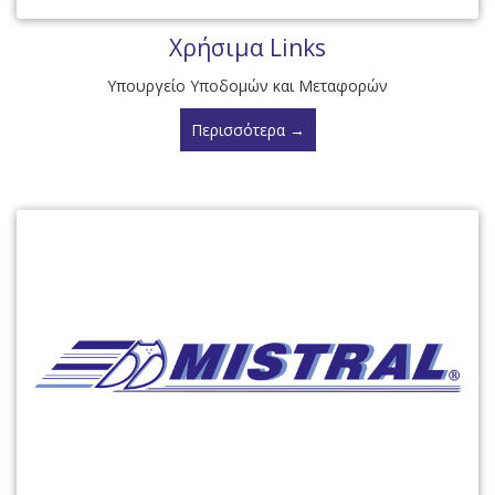
Χρήσιμα Links
Υπουργείο Υποδομών και Μεταφορών
Περισσότερα →